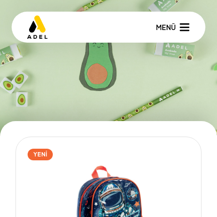
MENÜ
YENİ