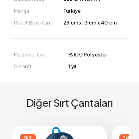
Menşei
Türkiye
Paket Boyutları
29 cm x 13 cm x 40 cm
Malzeme Türü
%100 Polyester
Garanti
1 yıl
Diğer Sırt Çantaları
YENİ
YENİ