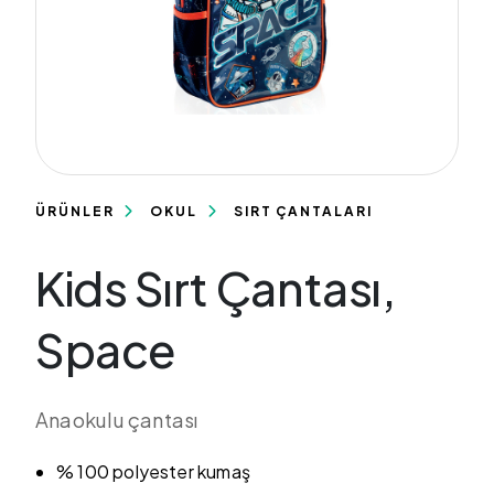
ÜRÜNLER
OKUL
SIRT ÇANTALARI
Kids Sırt Çantası,
Space
Anaokulu çantası
% 100 polyester kumaş