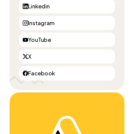
Linkedin
Instagram
YouTube
X
Facebook