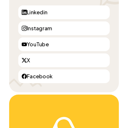
Linkedin
Instagram
YouTube
X
Facebook