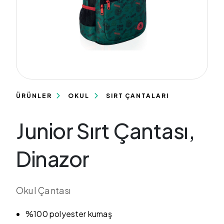
ÜRÜNLER
OKUL
SIRT ÇANTALARI
Junior Sırt Çantası,
Dinazor
Okul Çantası
%100 polyester kumaş