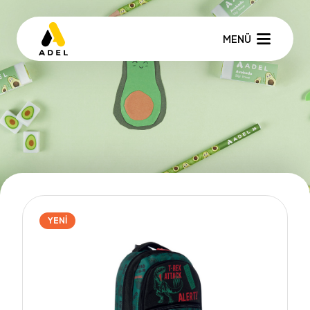
MENÜ
YENİ