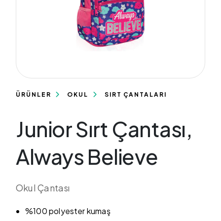
ÜRÜNLER
OKUL
SIRT ÇANTALARI
Junior Sırt Çantası,
Always Believe
Okul Çantası
%100 polyester kumaş