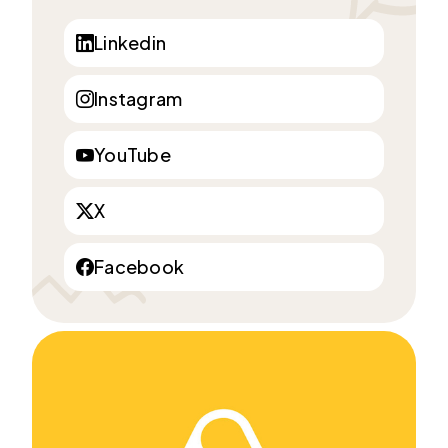
Linkedin
Instagram
YouTube
X
Facebook