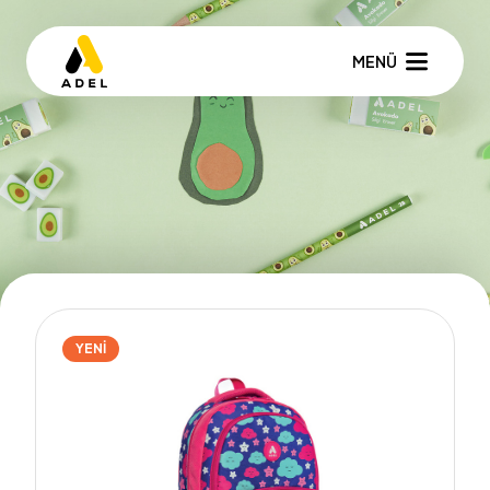
MENÜ
YENİ