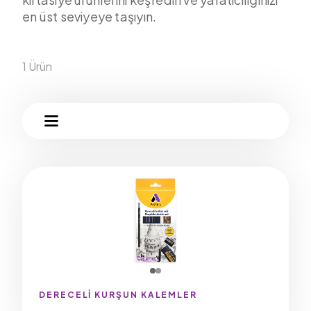
en üst seviyeye taşıyın.
1 Ürün
DERECELİ KURŞUN KALEMLER