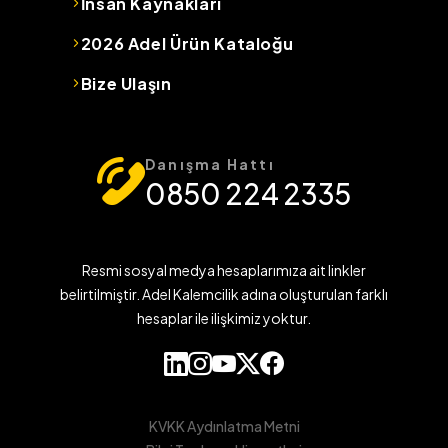
İnsan Kaynakları
2026 Adel Ürün Kataloğu
Bize Ulaşın
Danışma Hattı
0850 224 2335
Resmi sosyal medya hesaplarımıza ait linkler
belirtilmiştir. Adel Kalemcilik adına oluşturulan farklı
hesaplar ile ilişkimiz yoktur.
KVKK Aydınlatma Metni