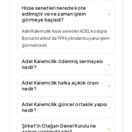
Hisse senetleri nerede kote
edilmiştir ve ne zaman işlem
görmeye başladı?
Adel Kalemcilik hisse senetleri ADEL koduyla
Borsa İstanbul'da 1996 yılından bu yana işlem
görmektedir.
Adel Kalemcilik ödenmiş sermayesi
nedir?
Adel Kalemcilik halka açıklık oranı
nedir?
Adel Kalemcilik güncel ortaklık yapısı
nedir?
Şirket'in Olağan Genel Kurulu ne
zaman yapılmaktadır?