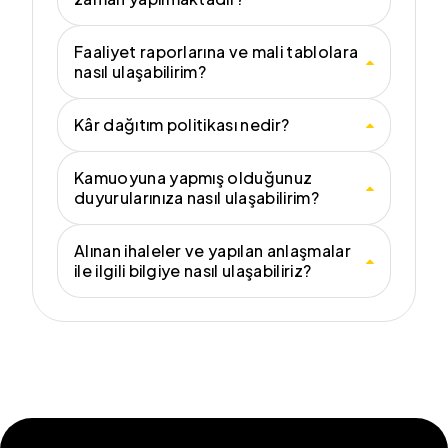
Faaliyet raporlarına ve mali tablolara
nasıl ulaşabilirim?
Kâr dağıtım politikası nedir?
Kamuoyuna yapmış olduğunuz
duyurularınıza nasıl ulaşabilirim?
Alınan ihaleler ve yapılan anlaşmalar
ile ilgili bilgiye nasıl ulaşabiliriz?