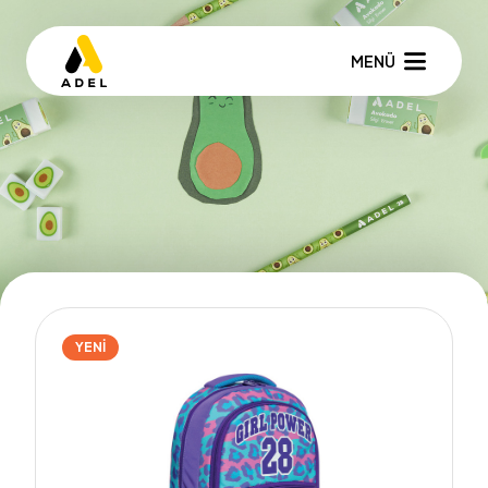
MENÜ
YENİ