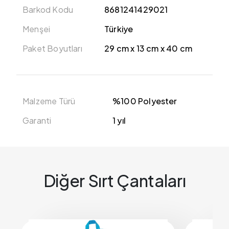
Barkod Kodu
8681241429021
Menşei
Türkiye
Paket Boyutları
29 cm x 13 cm x 40 cm
Malzeme Türü
%100 Polyester
Garanti
1 yıl
Diğer Sırt Çantaları