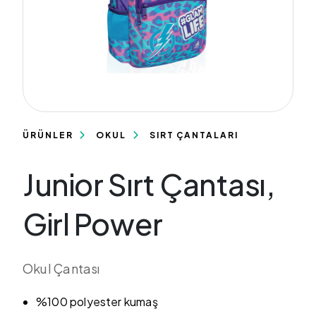
ÜRÜNLER
OKUL
SIRT ÇANTALARI
Junior Sırt Çantası,
Girl Power
Okul Çantası
%100 polyester kumaş