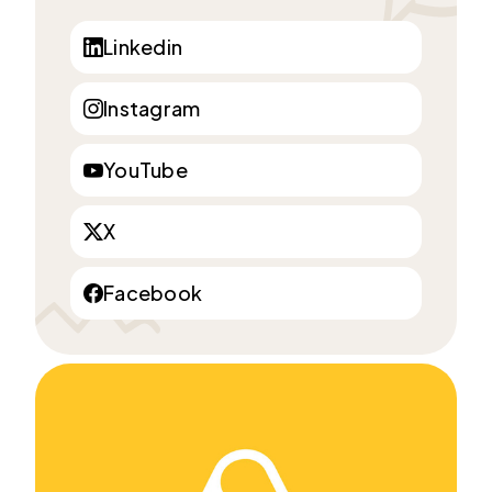
Linkedin
Instagram
YouTube
X
Facebook