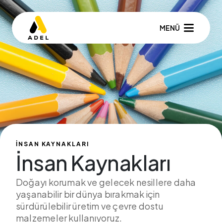
MENÜ
İNSAN KAYNAKLARI
İnsan Kaynakları
Doğayı korumak ve gelecek nesillere daha
yaşanabilir bir dünya bırakmak için
sürdürülebilir üretim ve çevre dostu
malzemeler kullanıyoruz.