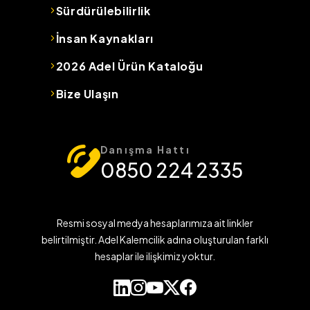
Sürdürülebilirlik
İnsan Kaynakları
2026 Adel Ürün Kataloğu
Bize Ulaşın
Danışma Hattı
0850 224 2335
Resmi sosyal medya hesaplarımıza ait linkler
belirtilmiştir. Adel Kalemcilik adına oluşturulan farklı
hesaplar ile ilişkimiz yoktur.