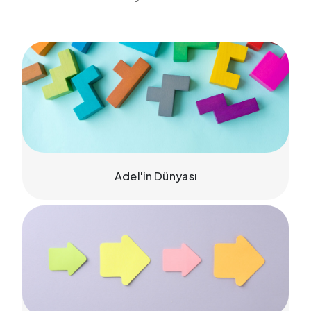
Adel'in Dünyası