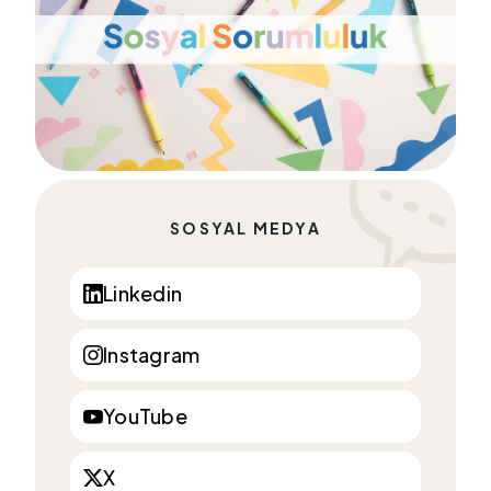
SOSYAL MEDYA
Linkedin
Instagram
YouTube
X