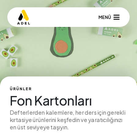
MENÜ
ÜRÜNLER
Fon Kartonları
Defterlerden kalemlere, her ders için gerekli
kırtasiye ürünlerini keşfedin ve yaratıcılığınızı
en üst seviyeye taşıyın.