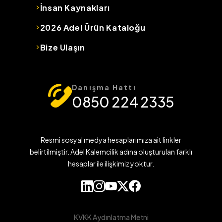
İnsan Kaynakları
2026 Adel Ürün Kataloğu
Bize Ulaşın
Danışma Hattı
0850 224 2335
Resmi sosyal medya hesaplarımıza ait linkler
belirtilmiştir. Adel Kalemcilik adına oluşturulan farklı
hesaplar ile ilişkimiz yoktur.
KVKK Aydınlatma Metni