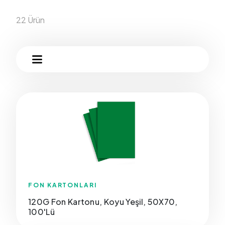
22 Ürün
FON KARTONLARI
120G Fon Kartonu, Koyu Yeşil, 50X70,
100'Lü