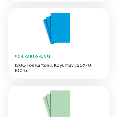
FON KARTONLARI
120G Fon Kartonu, Koyu Mavi, 50X70,
100'Lü