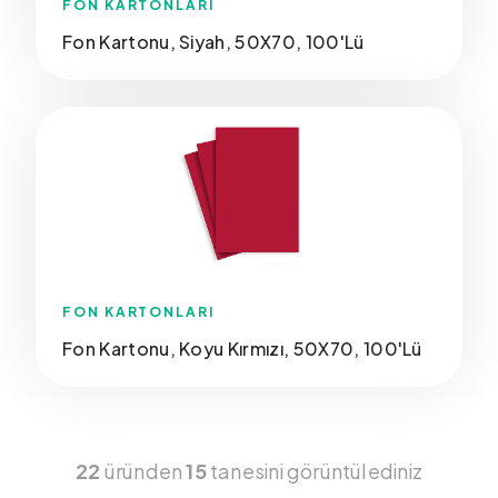
FON KARTONLARI
Fon Kartonu, Siyah, 50X70, 100'Lü
FON KARTONLARI
Fon Kartonu, Koyu Kırmızı, 50X70, 100'Lü
22
üründen
15
tanesini görüntülediniz