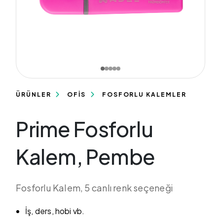
ÜRÜNLER
OFİS
FOSFORLU KALEMLER
Prime Fosforlu
Kalem, Pembe
Fosforlu Kalem, 5 canlı renk seçeneği
İş, ders, hobi vb.