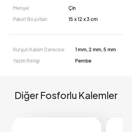
Menşei
Çin
Paket Boyutları
15 x 12 x 3 cm
Kurşun Kalem Derecesi
1 mm, 2 mm, 5 mm
Yazım Rengi
Pembe
Diğer Fosforlu Kalemler