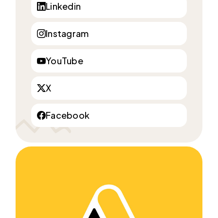
Linkedin
Instagram
YouTube
X
Facebook