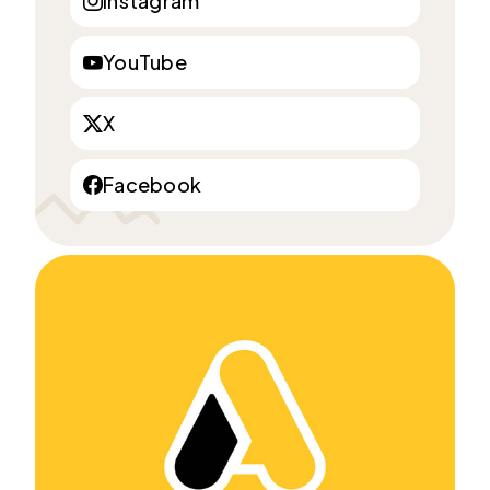
Instagram
YouTube
X
Facebook