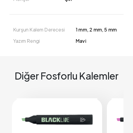
Kurşun Kalem Derecesi
1 mm, 2 mm, 5 mm
Yazım Rengi
Mavi
Diğer Fosforlu Kalemler