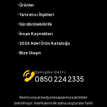
Ürünler
Yatırımcı İlişkileri
Sürdürülebilirlik
İnsan Kaynakları
2026 Adel Ürün Kataloğu
Bize Ulaşın
Danışma Hattı
0850 224 2335
Resmi sosyal medya hesaplarımıza ait linkler
belirtilmiştir. Adel Kalemcilik adına oluşturulan farklı