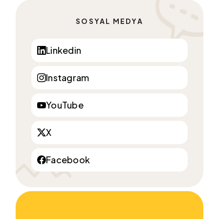
SOSYAL MEDYA
Linkedin
Instagram
YouTube
X
Facebook