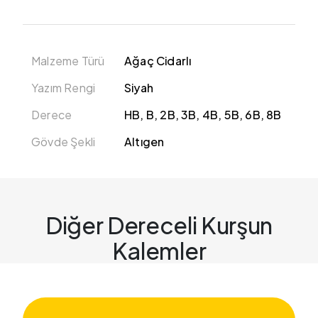
Malzeme Türü
Ağaç Cidarlı
Yazım Rengi
Siyah
Derece
HB, B, 2B, 3B, 4B, 5B, 6B, 8B
Gövde Şekli
Altıgen
Diğer Dereceli Kurşun
Kalemler