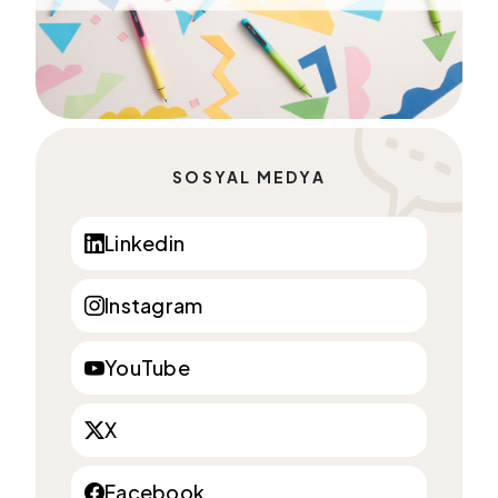
SOSYAL MEDYA
Linkedin
Instagram
YouTube
X
Facebook