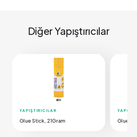
Diğer Yapıştırıcılar
YAPIŞTIRICILAR
YAPIŞTI
Glue Stick, 21Gram
Glue St