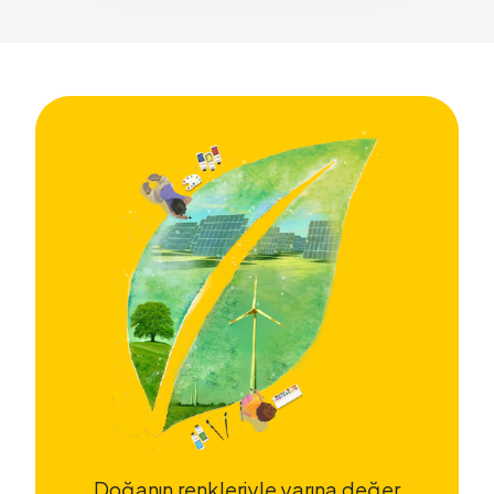
Doğanın renkleriyle yarına değer