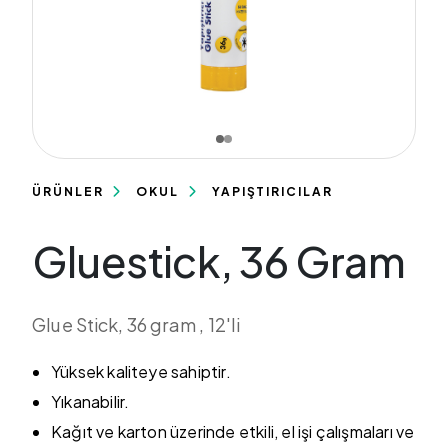
ÜRÜNLER
OKUL
YAPIŞTIRICILAR
Gluestick, 36 Gram
Glue Stick, 36 gram , 12'li
Yüksek kaliteye sahiptir.
Yıkanabilir.
Kağıt ve karton üzerinde etkili, el işi çalışmaları ve