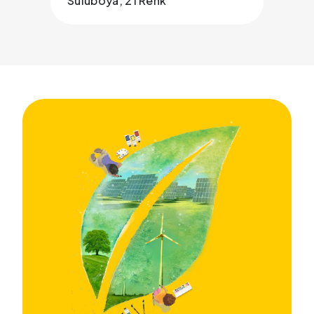
Suluboya, 21 Renk