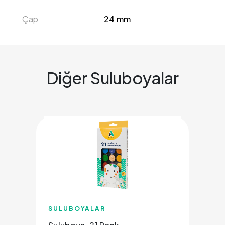
Çap
24 mm
Diğer Suluboyalar
SULUBOYALAR