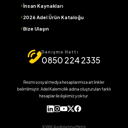
İnsan Kaynakları
2026 Adel Ürün Kataloğu
Bize Ulaşın
Danışma Hattı
0850 224 2335
Resmi sosyal medya hesaplarımıza ait linkler
belirtilmiştir. Adel Kalemcilik adına oluşturulan farklı
hesaplar ile ilişkimiz yoktur.
KVKK Aydınlatma Metni