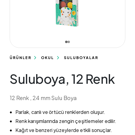
ÜRÜNLER
OKUL
SULUBOYALAR
Suluboya, 12 Renk
12 Renk , 24 mm Sulu Boya
Parlak, canlı ve örtücü renklerden oluşur.
Renk karışımlarında zengin çeşitlemeler edilir.
Kağıt ve benzeri yüzeylerde etkili sonuçlar.