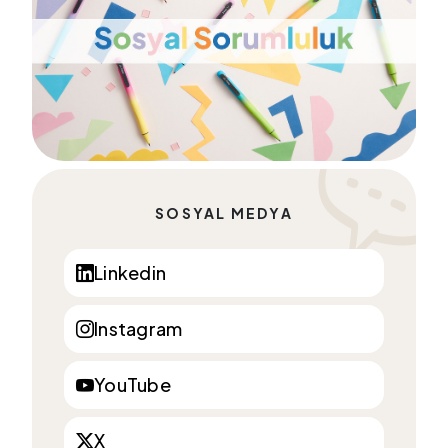
SOSYAL MEDYA
Linkedin
Instagram
YouTube
X