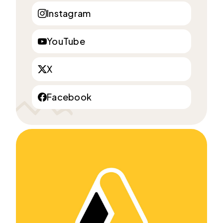
Instagram
YouTube
X
Facebook