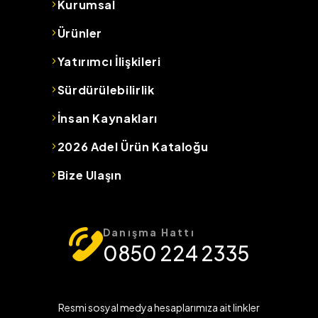
Kurumsal
Ürünler
Yatırımcı İlişkileri
Sürdürülebilirlik
İnsan Kaynakları
2026 Adel Ürün Kataloğu
Bize Ulaşın
Danışma Hattı
0850 224 2335
Resmi sosyal medya hesaplarımıza ait linkler