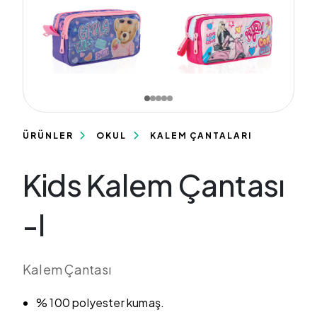
ÜRÜNLER
OKUL
KALEM ÇANTALARI
Kids Kalem Çantası
-I
Kalem Çantası
% 100 polyester kumaş.