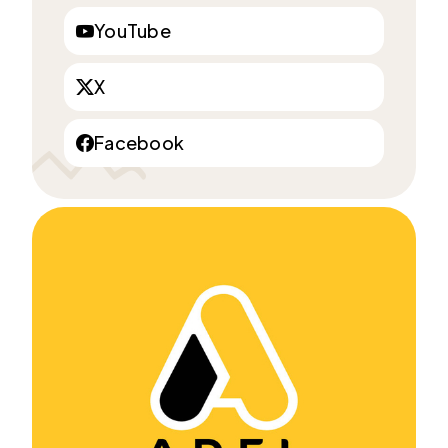
YouTube
X
Facebook