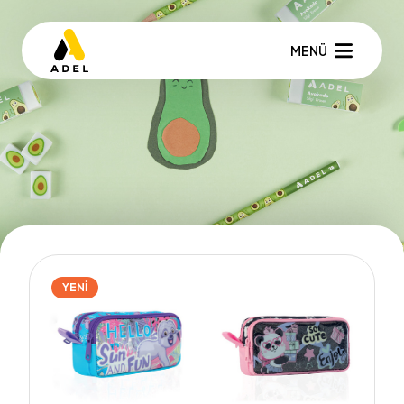
MENÜ
YENİ