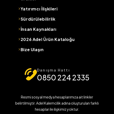
Yatırımcı İlişkileri
Sürdürülebilirlik
İnsan Kaynakları
2026 Adel Ürün Kataloğu
Bize Ulaşın
Danışma Hattı
0850 224 2335
Resmi sosyal medya hesaplarımıza ait linkler
belirtilmiştir. Adel Kalemcilik adına oluşturulan farklı
hesaplar ile ilişkimiz yoktur.