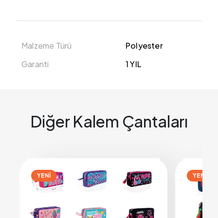
Malzeme Türü
Polyester
Garanti
1 YIL
Diğer Kalem Çantaları
YENİ
YENİ