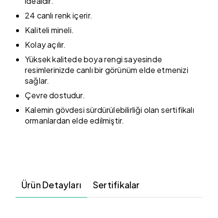
idealdir.
24 canlı renk içerir.
Kaliteli mineli.
Kolay açılır.
Yüksek kalitede boya rengi sayesinde
resimlerinizde canlı bir görünüm elde etmenizi
sağlar.
Çevre dostudur.
Kalemin gövdesi sürdürülebilirliği olan sertifikalı
ormanlardan elde edilmiştir.
Ürün Detayları
Sertifikalar