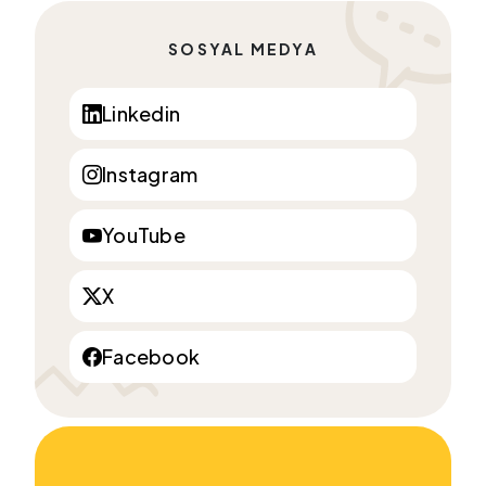
SOSYAL MEDYA
Linkedin
Instagram
YouTube
X
Facebook