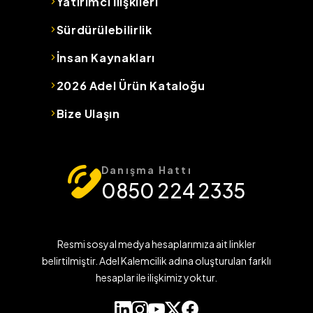
Yatırımcı İlişkileri
Sürdürülebilirlik
İnsan Kaynakları
2026 Adel Ürün Kataloğu
Bize Ulaşın
Danışma Hattı
0850 224 2335
Resmi sosyal medya hesaplarımıza ait linkler
belirtilmiştir. Adel Kalemcilik adına oluşturulan farklı
hesaplar ile ilişkimiz yoktur.