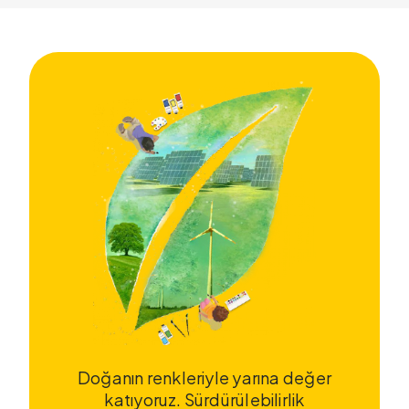
Doğanın renkleriyle yarına değer
katıyoruz. Sürdürülebilirlik