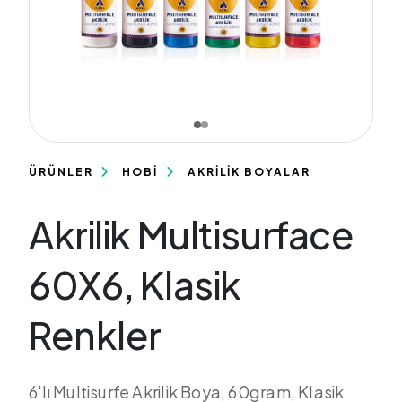
ÜRÜNLER
HOBİ
AKRİLİK BOYALAR
Akrilik Multisurface
60X6, Klasik
Renkler
6'lı Multisurfe Akrilik Boya, 60gram, Klasik