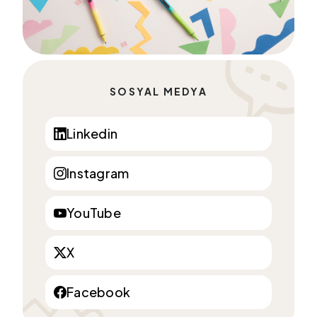
SOSYAL MEDYA
Linkedin
Instagram
YouTube
X
Facebook