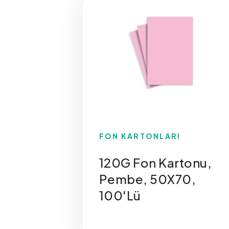
FON KARTONLARI
120G Fon Kartonu,
Pembe, 50X70,
100'Lü