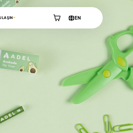
EN
 ULAŞIN