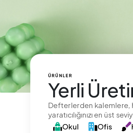
ÜRÜNLER
Yerli Üret
Defterlerden kalemlere, he
yaratıcılığınızı en üst sevi
Okul
Ofis