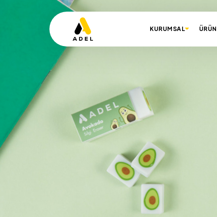
KURUMSAL
ÜRÜN