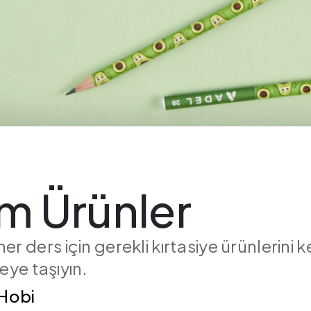
im Ürünler
r ders için gerekli kırtasiye ürünlerini 
yeye taşıyın.
Hobi