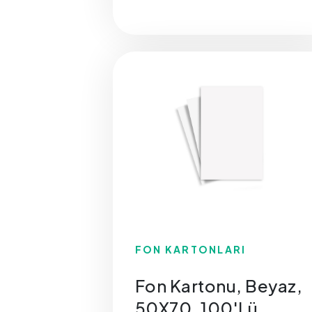
FON KARTONLARI
Fon Kartonu, Beyaz,
50X70, 100'Lü