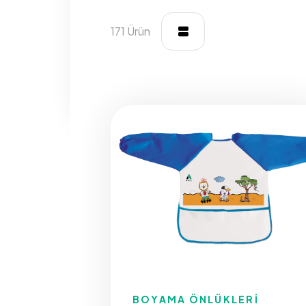
171 Ürün
BOYAMA ÖNLÜKLERİ