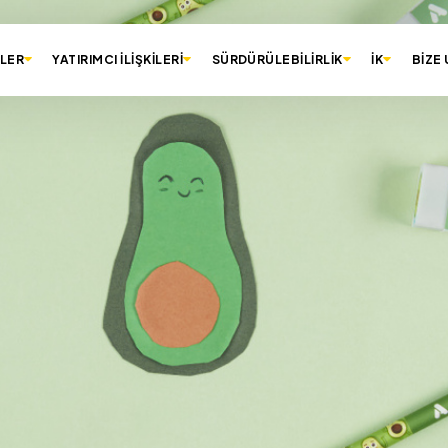
LER
YATIRIMCI İLİŞKİLERİ
SÜRDÜRÜLEBİLİRLİK
İK
BİZE