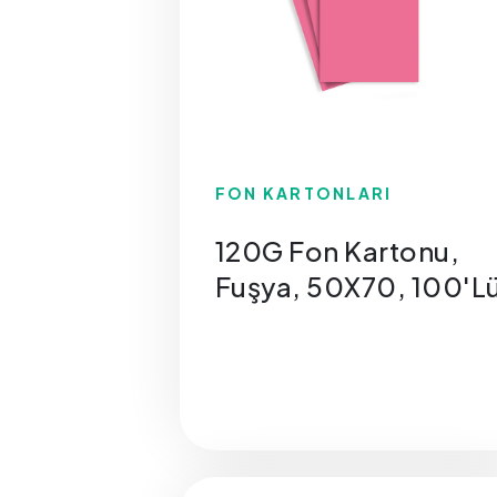
FON KARTONLARI
120G Fon Kartonu,
Fuşya, 50X70, 100'L