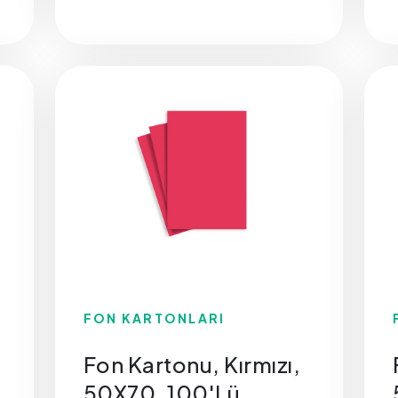
FON KARTONLARI
Fon Kartonu, Kırmızı,
50X70, 100'Lü