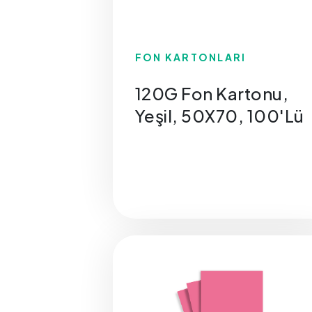
FON KARTONLARI
120G Fon Kartonu,
Yeşil, 50X70, 100'Lü