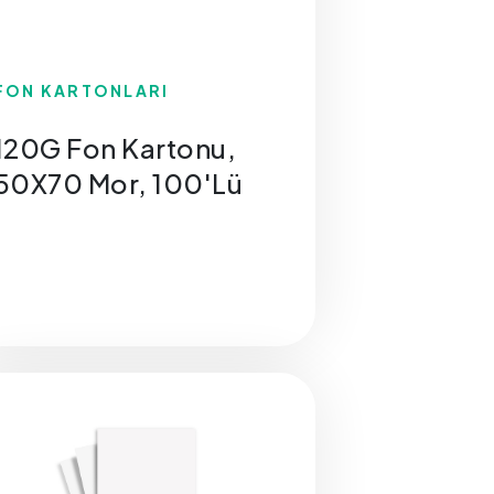
FON KARTONLARI
120G Fon Kartonu,
50X70 Mor, 100'Lü