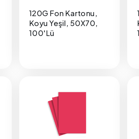
120G Fon Kartonu,
Koyu Yeşil, 50X70,
100'Lü